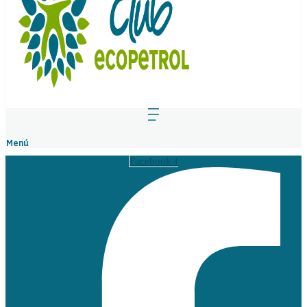
Menú
Facebook-f