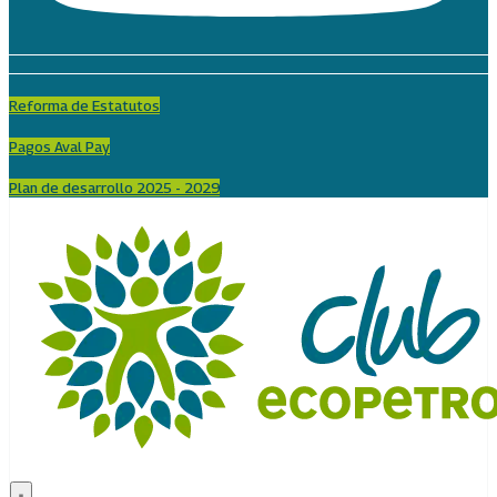
Reforma de Estatutos
Pagos Aval Pay
Plan de desarrollo 2025 - 2029