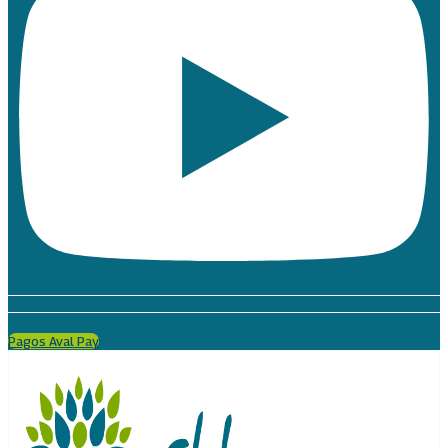
Pagos Aval Pay