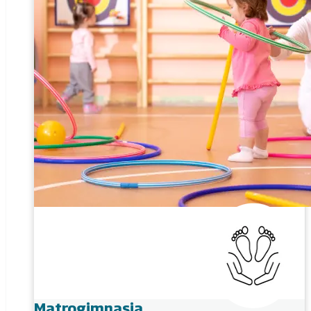
Matrogimnasia