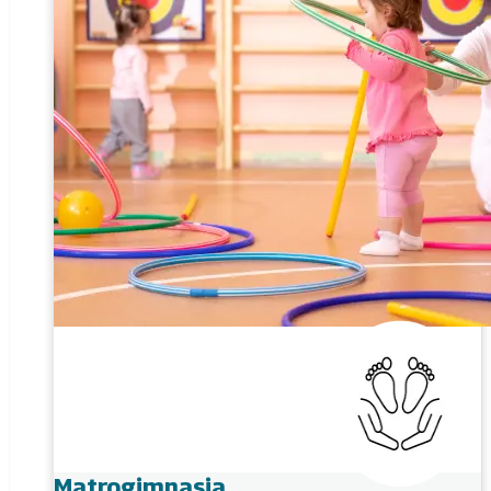
Matrogimnasia