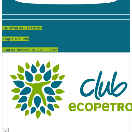
Reforma de Estatutos
Pagos Aval Pay
Plan de desarrollo 2025 - 2029