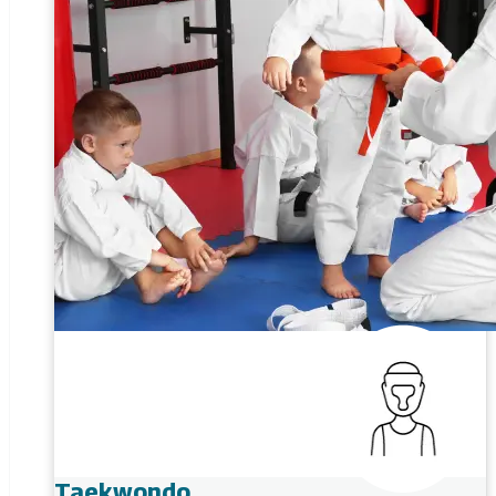
Taekwondo