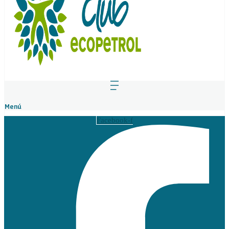
Menú
Facebook-f