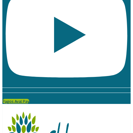
Pagos Aval Pay