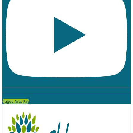
Pagos Aval Pay