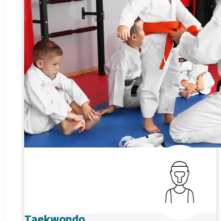
Taekwondo