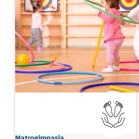
Matrogimnasia