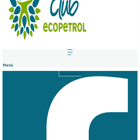
Menú
Facebook-f