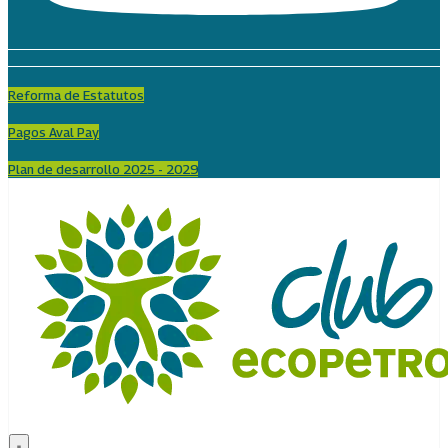
Reforma de Estatutos
Pagos Aval Pay
Plan de desarrollo 2025 - 2029